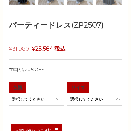
パーティードレス(ZP2507)
¥
31,980
¥
25,584
税込
在庫限り20％OFF
色柄
サイズ
お買い物カゴに追加