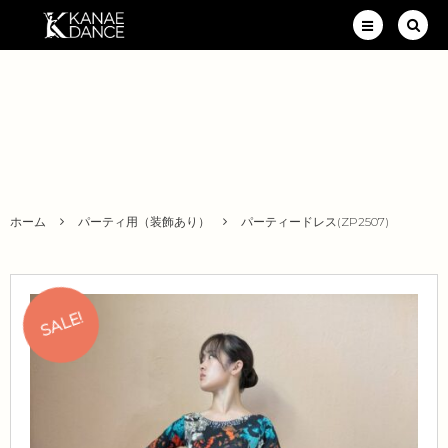
ホーム
パーティ用（装飾あり）
パーティードレス(ZP2507)
SALE!