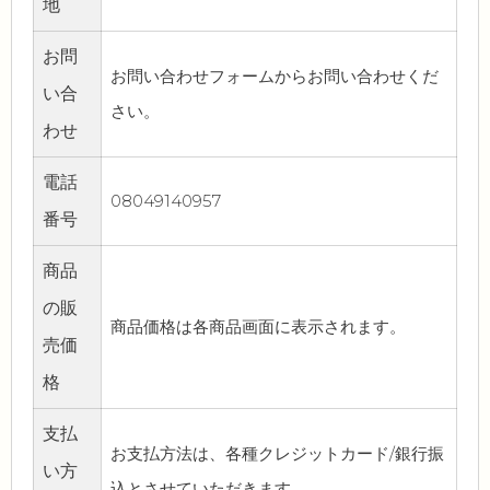
地
お問
お問い合わせフォームからお問い合わせくだ
い合
さい。
わせ
電話
08049140957
番号
商品
の販
商品価格は各商品画面に表示されます。
売価
格
支払
お支払方法は、各種クレジットカード/銀行振
い方
込とさせていただきます。