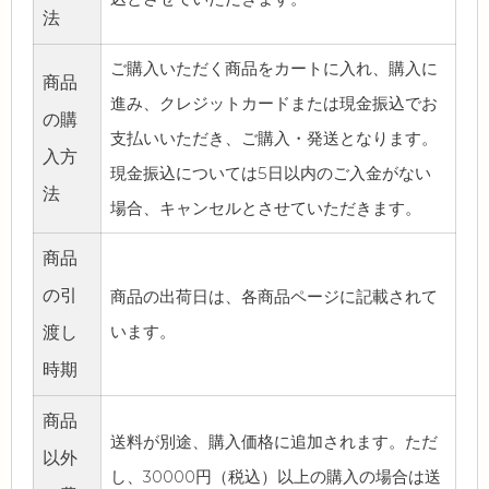
法
ご購入いただく商品をカートに入れ、購入に
商品
進み、クレジットカードまたは現金振込でお
の購
支払いいただき、ご購入・発送となります。
入方
現金振込については5日以内のご入金がない
法
場合、キャンセルとさせていただきます。
商品
の引
商品の出荷日は、各商品ページに記載されて
います。
渡し
時期
商品
送料が別途、購入価格に追加されます。ただ
以外
し、30000円（税込）以上の購入の場合は送