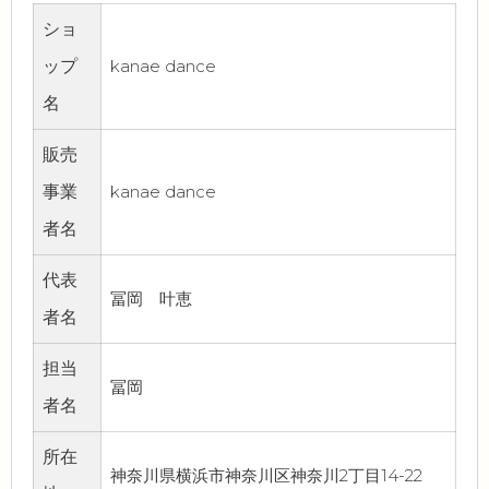
ショ
ップ
kanae dance
名
販売
事業
kanae dance
者名
代表
冨岡 叶恵
者名
担当
冨岡
者名
所在
神奈川県横浜市神奈川区神奈川2丁目14-22