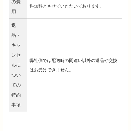
の費
料無料とさせていただいております。
用
返
品・
キャ
ンセ
弊社側では配送時の間違い以外の返品や交換
ルに
はお受けできません。
つい
ての
特約
事項