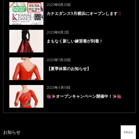
2025年8月29日
カナエダンス9月横浜にオープンします
2025年8月2日
まもなく新しい練習着が到着！
2025年7月28日
【夏季休業のお知らせ】
2025年4月19日
オープンキャンペーン開催中！
お知らせ
More