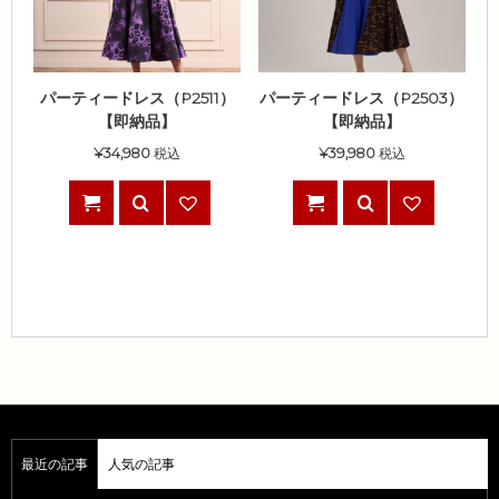
パーティードレス（P2511）
パーティードレス（P2503）
【即納品】
【即納品】
¥
34,980
税込
¥
39,980
税込
最近の記事
人気の記事