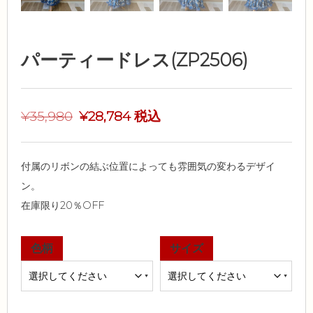
パーティードレス(ZP2506)
¥
35,980
¥
28,784
税込
付属のリボンの結ぶ位置によっても雰囲気の変わるデザイ
ン。
在庫限り20％OFF
色柄
サイズ