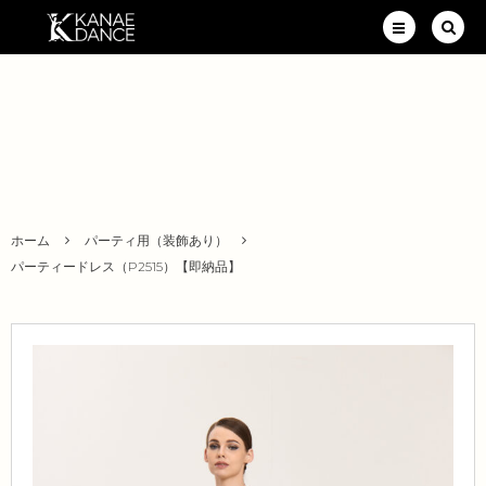
ホーム
パーティ用（装飾あり）
パーティードレス（P2515）【即納品】