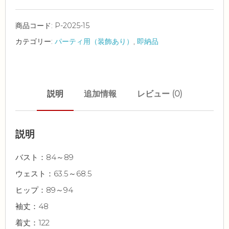
商品コード:
P-2025-15
カテゴリー:
パーティ用（装飾あり）
,
即納品
説明
追加情報
レビュー (0)
説明
バスト：84～89
ウェスト：63.5～68.5
ヒップ：89～94
袖丈：48
着丈：122