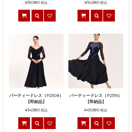
¥
39,980
税込
¥
34,980
税込
パーティードレス（P2508）
パーティードレス（P2516）
【即納品】
【即納品】
¥
34,980
税込
¥
49,980
税込