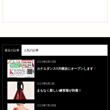
最近の記事
人気の記事
2025年8月29日
カナエダンス9月横浜にオープンします
2025年8月2日
まもなく新しい練習着が到着！
2025年7月28日